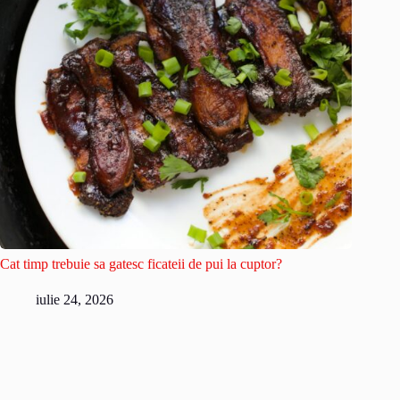
Cat timp trebuie sa gatesc ficateii de pui la cuptor?
iulie 24, 2026