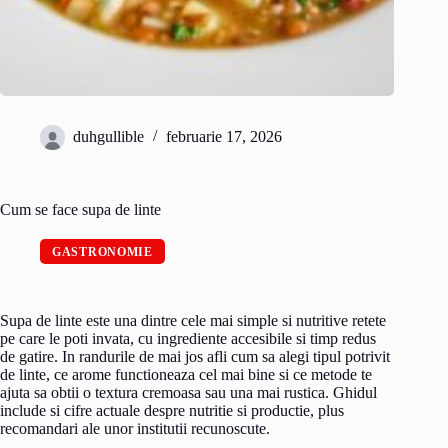
duhgullible
februarie 17, 2026
Cum se face supa de linte
GASTRONOMIE
Supa de linte este una dintre cele mai simple si nutritive retete
pe care le poti invata, cu ingrediente accesibile si timp redus
de gatire. In randurile de mai jos afli cum sa alegi tipul potrivit
de linte, ce arome functioneaza cel mai bine si ce metode te
ajuta sa obtii o textura cremoasa sau una mai rustica. Ghidul
include si cifre actuale despre nutritie si productie, plus
recomandari ale unor institutii recunoscute.