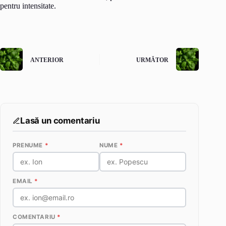
pentru intensitate.
ANTERIOR
URMĂTOR
Lasă un comentariu
PRENUME
*
NUME
*
EMAIL
*
COMENTARIU
*