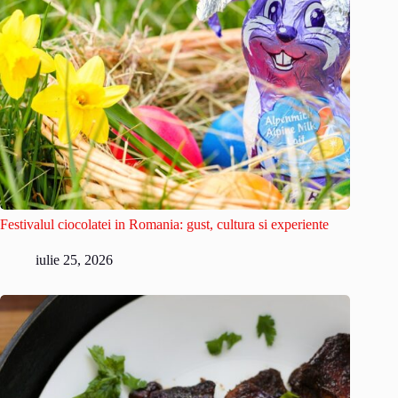
Festivalul ciocolatei in Romania: gust, cultura si experiente
iulie 25, 2026