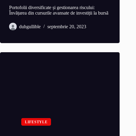
Portofolii diversificate și gestionarea riscului:
Învățarea din cursurile avansate de investiții la bursă
duhgullible
septembrie 20, 2023
LIFESTYLE