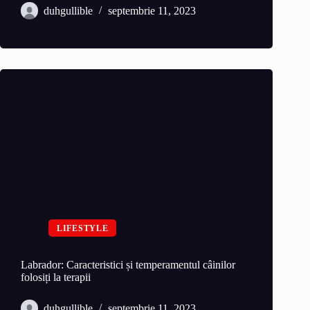
duhgullible
septembrie 11, 2023
LIFESTYLE
Labrador: Caracteristici și temperamentul câinilor
folosiți la terapii
duhgullible
septembrie 11, 2023