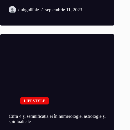
duhgullible
septembrie 11, 2023
LIFESTYLE
Cifra 4 și semnificația ei în numerologie, astrologie și
spiritualitate