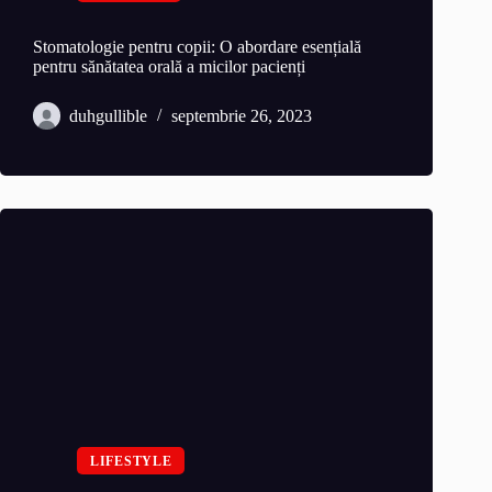
Stomatologie pentru copii: O abordare esențială
pentru sănătatea orală a micilor pacienți
duhgullible
septembrie 26, 2023
LIFESTYLE