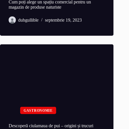
Cum poți alege un spațiu comercial pentru un
magazin de produse naturiste
duhgullible
septembrie 19, 2023
GASTRONOMIE
Descoperă ciulamaua de pui – origini și trucuri