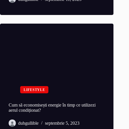
LIFESTYLE
Cum să economisești energie în timp ce utilizezi
aerul condiționat?
duhgullible
septembrie 5, 2023