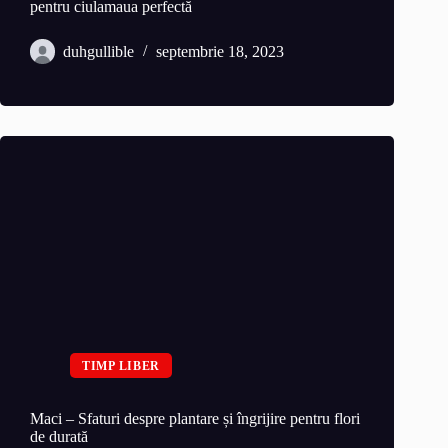
pentru ciulamaua perfectă
duhgullible
septembrie 18, 2023
TIMP LIBER
Maci – Sfaturi despre plantare și îngrijire pentru flori
de durată