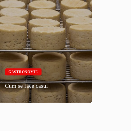
GASTRONOMIE
Cum se face casul