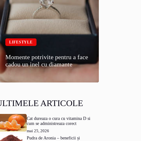
LIFESTYLE
Momente potrivite pentru a face
cadou un inel cu diamante
ULTIMELE ARTICOLE
Cat dureaza o cura cu vitamina D si
cum se administreaza corect
mai 25, 2026
Pudra de Aronia – beneficii și