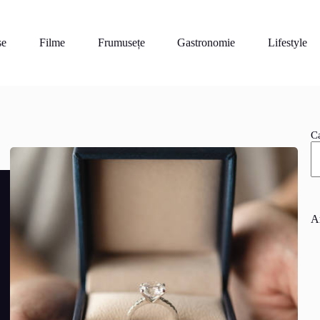
se
Filme
Frumusețe
Gastronomie
Lifestyle
C
A