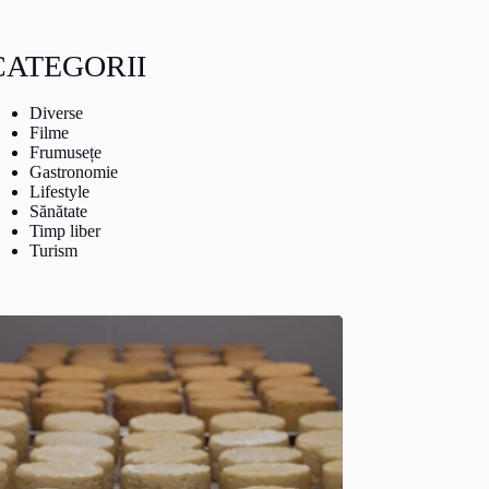
CATEGORII
Diverse
Filme
Frumusețe
Gastronomie
Lifestyle
Sănătate
Timp liber
Turism