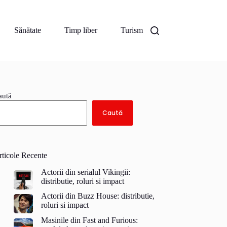
Sănătate
Timp liber
Turism
aută
Caută
rticole Recente
Actorii din serialul Vikingii:
distributie, roluri si impact
Actorii din Buzz House: distributie,
roluri si impact
Masinile din Fast and Furious: