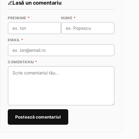
Lasă un comentariu
PRENUME
*
NUME
*
EMAIL
*
COMENTARIU
*
Postează comentariul