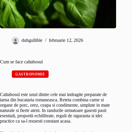
duhgullible
februarie 12, 2026
Cum se face caltabosul
GASTRONOMIE
Caltabosul este unul dintre cele mai indragite preparate de
iarna din bucataria romaneasca. Reteta combina carne si
organe de porc, orez, ceapa si condimente, umplute in mate
naturale si fierte atent. In randurile urmatoare gasesti pasii
esentiali, proportii echilibrate, reguli de siguranta si idei
practice ca sa-l reusesti constant acasa.