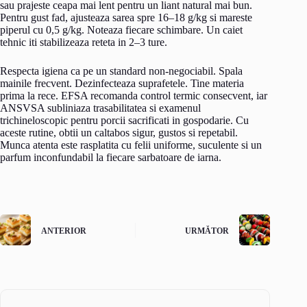
sau prajeste ceapa mai lent pentru un liant natural mai bun.
Pentru gust fad, ajusteaza sarea spre 16–18 g/kg si mareste
piperul cu 0,5 g/kg. Noteaza fiecare schimbare. Un caiet
tehnic iti stabilizeaza reteta in 2–3 ture.
Respecta igiena ca pe un standard non-negociabil. Spala
mainile frecvent. Dezinfecteaza suprafetele. Tine materia
prima la rece. EFSA recomanda control termic consecvent, iar
ANSVSA subliniaza trasabilitatea si examenul
trichineloscopic pentru porcii sacrificati in gospodarie. Cu
aceste rutine, obtii un caltabos sigur, gustos si repetabil.
Munca atenta este rasplatita cu felii uniforme, suculente si un
parfum inconfundabil la fiecare sarbatoare de iarna.
ANTERIOR
URMĂTOR