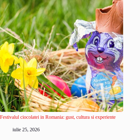
Festivalul ciocolatei in Romania: gust, cultura si experiente
iulie 25, 2026