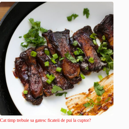
Cat timp trebuie sa gatesc ficateii de pui la cuptor?