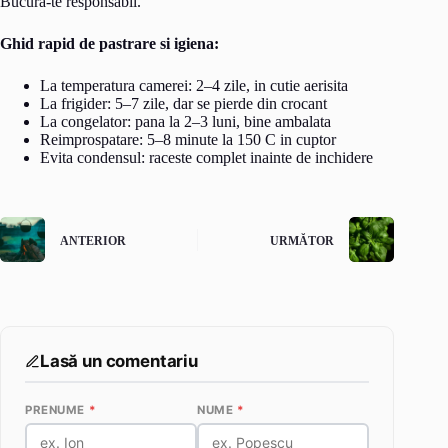
Bucura-te responsabil.
Ghid rapid de pastrare si igiena:
La temperatura camerei: 2–4 zile, in cutie aerisita
La frigider: 5–7 zile, dar se pierde din crocant
La congelator: pana la 2–3 luni, bine ambalata
Reimprospatare: 5–8 minute la 150 C in cuptor
Evita condensul: raceste complet inainte de inchidere
ANTERIOR
URMĂTOR
Lasă un comentariu
PRENUME
*
NUME
*