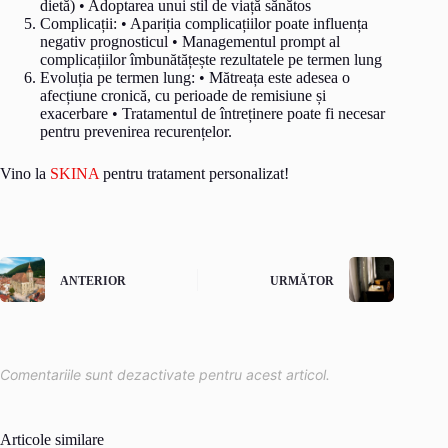
dietă) • Adoptarea unui stil de viață sănătos
Complicații: • Apariția complicațiilor poate influența
negativ prognosticul • Managementul prompt al
complicațiilor îmbunătățește rezultatele pe termen lung
Evoluția pe termen lung: • Mătreața este adesea o
afecțiune cronică, cu perioade de remisiune și
exacerbare • Tratamentul de întreținere poate fi necesar
pentru prevenirea recurențelor.
Vino la
SKINA
pentru tratament personalizat!
ANTERIOR
URMĂTOR
Comentariile sunt dezactivate pentru acest articol.
Articole similare