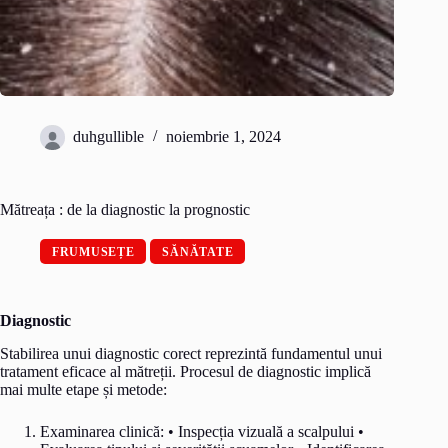
duhgullible
noiembrie 1, 2024
Mătreața : de la diagnostic la prognostic
FRUMUSEȚE
SĂNĂTATE
Diagnostic
Stabilirea unui diagnostic corect reprezintă fundamentul unui
tratament eficace al mătreții. Procesul de diagnostic implică
mai multe etape și metode:
Examinarea clinică: • Inspecția vizuală a scalpului •