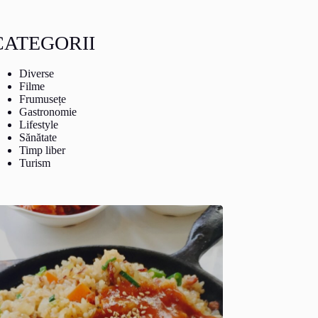
CATEGORII
Diverse
Filme
Frumusețe
Gastronomie
Lifestyle
Sănătate
Timp liber
Turism