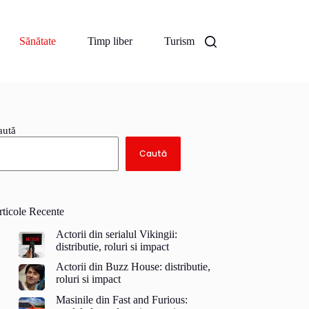
Sănătate
Timp liber
Turism
aută
Caută
rticole Recente
Actorii din serialul Vikingii:
distributie, roluri si impact
Actorii din Buzz House: distributie,
roluri si impact
Masinile din Fast and Furious: