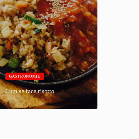
GASTRONOMIE
Cum se face risotto