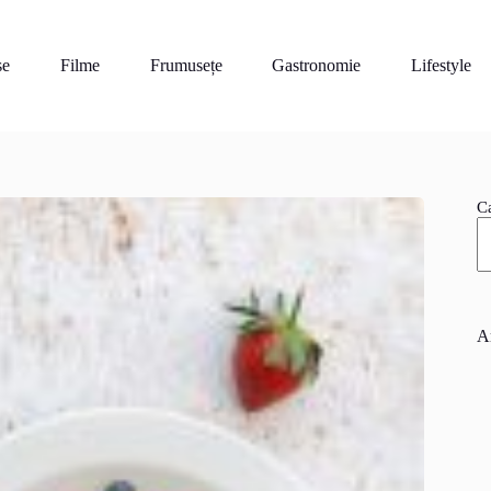
se
Filme
Frumusețe
Gastronomie
Lifestyle
C
A