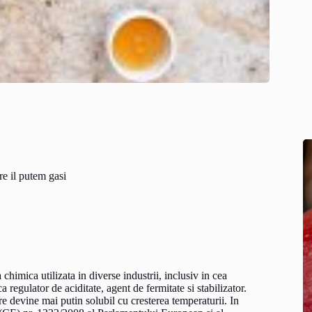
re il putem gasi
himica utilizata in diverse industrii, inclusiv in cea
 regulator de aciditate, agent de fermitate si stabilizator.
re devine mai putin solubil cu cresterea temperaturii. In