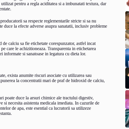
utilizat pentru a regla aciditatea si a imbunatati textura, dar
entate.
producatorii sa respecte reglementarile stricte si sa nu
e duce la efecte adverse asupra sanatatii, inclusiv probleme
e calciu sa fie etichetate corespunzator, astfel incat
 pe care le achizitioneaza. Transparenta in etichetarea
i informate si sanatoase in legatura cu dieta lor.
te, exista anumite riscuri asociate cu utilizarea sau
xpunerea la concentratii mari de praf de hidroxid de calciu,
i poate duce la arsuri chimice ale tractului digestiv,
ave si necesita asistenta medicala imediata. In cazurile de
telor de apa, este esential ca lucratorii sa utilizeze
stanta.