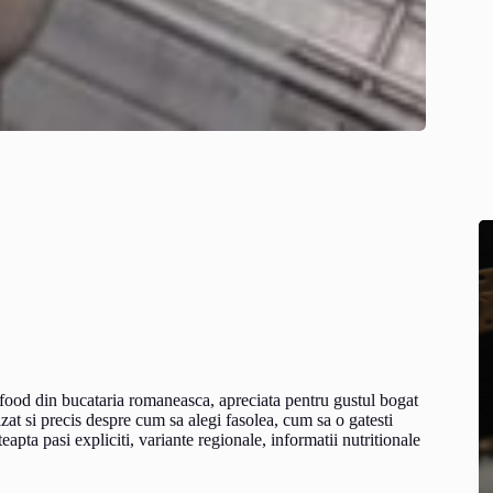
t food din bucataria romaneasca, apreciata pentru gustul bogat
izat si precis despre cum sa alegi fasolea, cum sa o gatesti
apta pasi expliciti, variante regionale, informatii nutritionale