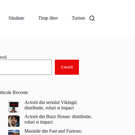
Sănătate
Timp liber
Turism
aută
Caută
rticole Recente
Actorii din serialul Vikingii:
distributie, roluri si impact
Actorii din Buzz House: distributie,
roluri si impact
Masinile din Fast and Furious: