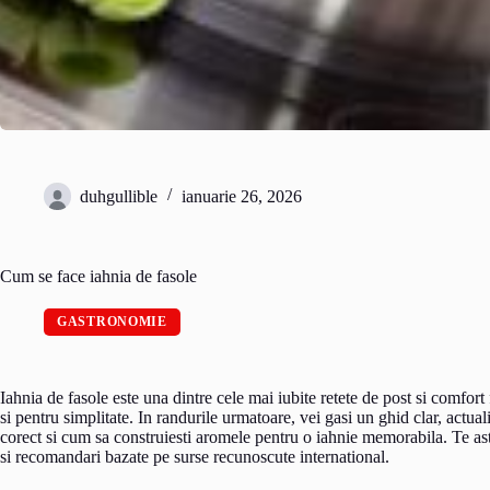
duhgullible
ianuarie 26, 2026
Cum se face iahnia de fasole
GASTRONOMIE
Iahnia de fasole este una dintre cele mai iubite retete de post si comfor
si pentru simplitate. In randurile urmatoare, vei gasi un ghid clar, actual
corect si cum sa construiesti aromele pentru o iahnie memorabila. Te aste
si recomandari bazate pe surse recunoscute international.