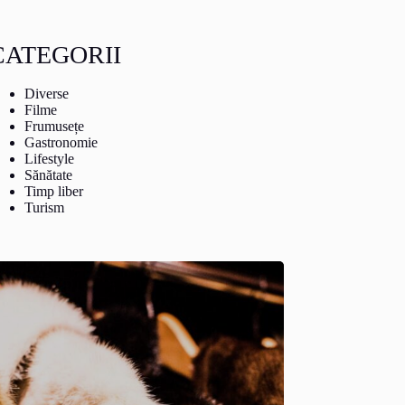
CATEGORII
Diverse
Filme
Frumusețe
Gastronomie
Lifestyle
Sănătate
Timp liber
Turism