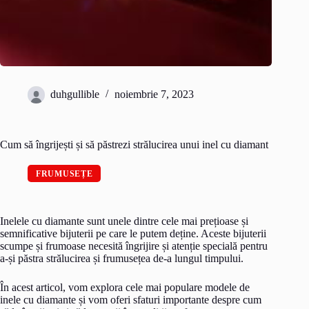
duhgullible
noiembrie 7, 2023
Cum să îngrijești și să păstrezi strălucirea unui inel cu diamant
FRUMUSEȚE
Inelele cu diamante sunt unele dintre cele mai prețioase și
semnificative bijuterii pe care le putem deține. Aceste bijuterii
scumpe și frumoase necesită îngrijire și atenție specială pentru
a-și păstra strălucirea și frumusețea de-a lungul timpului.
În acest articol, vom explora cele mai populare modele de
inele cu diamante și vom oferi sfaturi importante despre cum