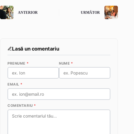
ANTERIOR
URMĂTOR
Lasă un comentariu
PRENUME
*
NUME
*
EMAIL
*
COMENTARIU
*