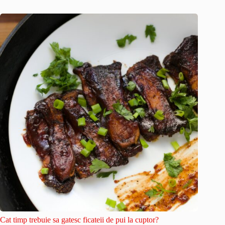
Cat timp trebuie sa gatesc ficateii de pui la cuptor?