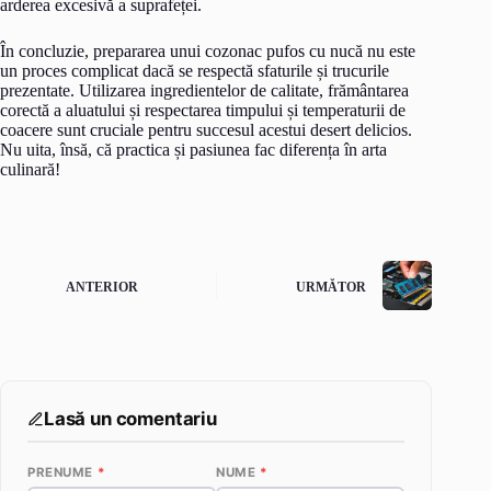
arderea excesivă a suprafeței.
În concluzie, prepararea unui cozonac pufos cu nucă nu este
un proces complicat dacă se respectă sfaturile și trucurile
prezentate. Utilizarea ingredientelor de calitate, frământarea
corectă a aluatului și respectarea timpului și temperaturii de
coacere sunt cruciale pentru succesul acestui desert delicios.
Nu uita, însă, că practica și pasiunea fac diferența în arta
culinară!
ANTERIOR
URMĂTOR
Lasă un comentariu
PRENUME
*
NUME
*