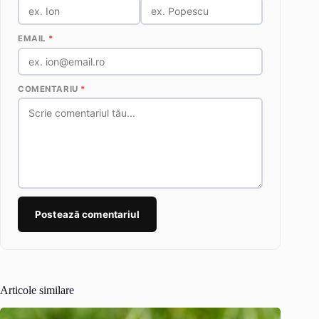
EMAIL
*
COMENTARIU
*
Postează comentariul
Articole similare