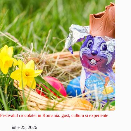
Festivalul ciocolatei in Romania: gust, cultura si experiente
iulie 25, 2026