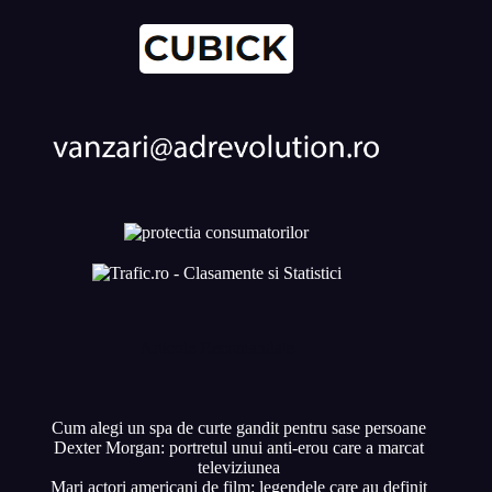
Articole Recomandate
Cum alegi un spa de curte gandit pentru sase persoane
Dexter Morgan: portretul unui anti-erou care a marcat
televiziunea
Mari actori americani de film: legendele care au definit