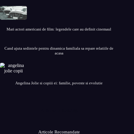
Mari actori americani de film: legendele care au definit cinemaul
Cand ajuta sedintele pentru dinamica familiala sa repare relatiile de
acasa
Angelina Jolie si copiii ei: familie, poveste si evolutie
Articole in trending
Articole Recomandate