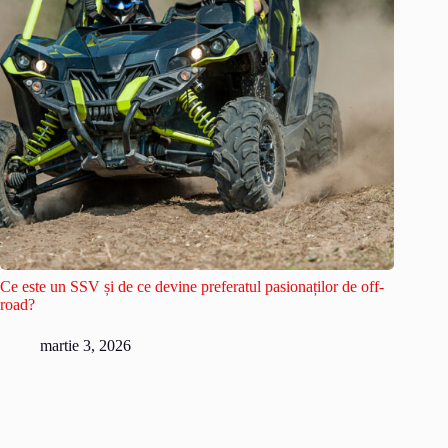
Ce este un SSV și de ce devine preferatul pasionaților de off-
road?
martie 3, 2026