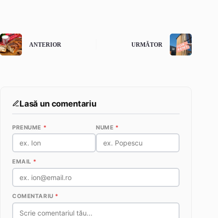
ANTERIOR
URMĂTOR
Lasă un comentariu
PRENUME
*
NUME
*
EMAIL
*
COMENTARIU
*