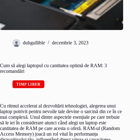
duhgullible
decembrie 3, 2023
Cum să alegi laptopul cu cantitatea optimă de RAM: 3
recomandări
TIMP LIBER
Cu ritmul accelerat al dezvoltării tehnologiei, alegerea unui
laptop potrivit pentru nevoile tale devine o sarcină din ce în ce
mai complexă. Unul dintre aspectele esențiale pe care trebuie
să le iei în considerare atunci când alegi un laptop este
cantitatea de RAM pe care acesta o oferă. RAM-ul (Random
Access Memory) joacă un rol vital în performanța
dispozitivului tău, influențând direct viteza și capacitatea