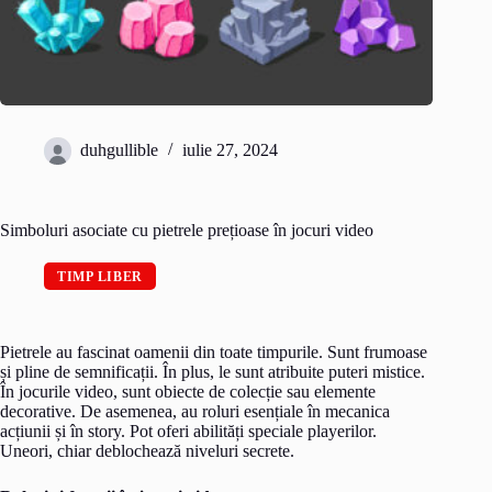
duhgullible
iulie 27, 2024
Simboluri asociate cu pietrele prețioase în jocuri video
TIMP LIBER
Pietrele au fascinat oamenii din toate timpurile. Sunt frumoase
și pline de semnificații. În plus, le sunt atribuite puteri mistice.
În jocurile video, sunt obiecte de colecție sau elemente
decorative. De asemenea, au roluri esențiale în mecanica
acțiunii și în story. Pot oferi abilități speciale playerilor.
Uneori, chiar deblochează niveluri secrete.