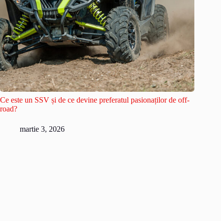
Ce este un SSV și de ce devine preferatul pasionaților de off-
road?
martie 3, 2026