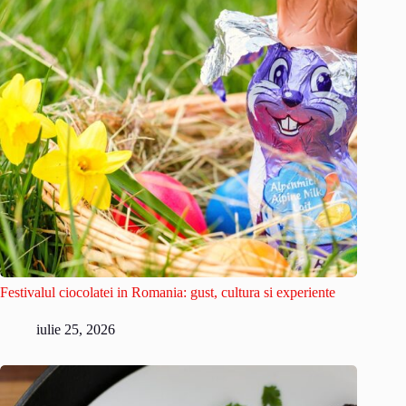
Festivalul ciocolatei in Romania: gust, cultura si experiente
iulie 25, 2026