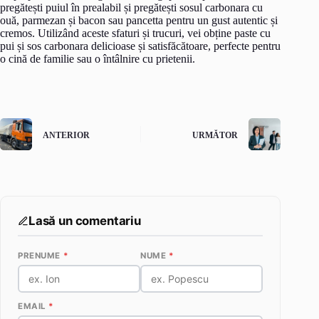
pregătești puiul în prealabil și pregătești sosul carbonara cu
ouă, parmezan și bacon sau pancetta pentru un gust autentic și
cremos. Utilizând aceste sfaturi și trucuri, vei obține paste cu
pui și sos carbonara delicioase și satisfăcătoare, perfecte pentru
o cină de familie sau o întâlnire cu prietenii.
ANTERIOR
URMĂTOR
Lasă un comentariu
PRENUME
*
NUME
*
EMAIL
*