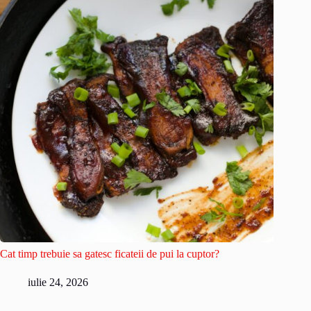
Cat timp trebuie sa gatesc ficateii de pui la cuptor?
iulie 24, 2026