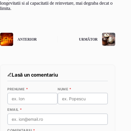
longevitatii si al capacitatii de reinvetare, mai degraba decat o
limita.
ANTERIOR
URMĂTOR
Lasă un comentariu
PRENUME
*
NUME
*
EMAIL
*
COMENTARIU
*