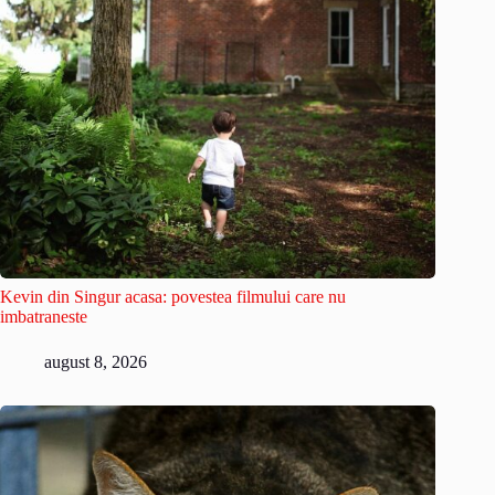
Kevin din Singur acasa: povestea filmului care nu
imbatraneste
august 8, 2026