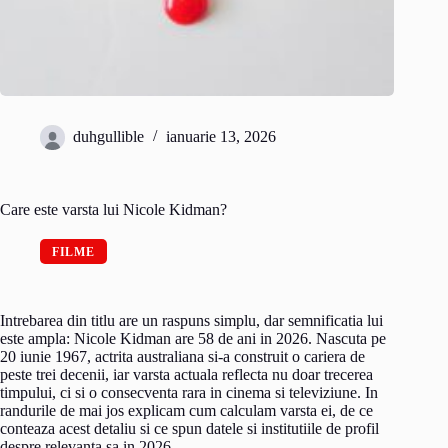
duhgullible
ianuarie 13, 2026
Care este varsta lui Nicole Kidman?
FILME
Intrebarea din titlu are un raspuns simplu, dar semnificatia lui
este ampla: Nicole Kidman are 58 de ani in 2026. Nascuta pe
20 iunie 1967, actrita australiana si-a construit o cariera de
peste trei decenii, iar varsta actuala reflecta nu doar trecerea
timpului, ci si o consecventa rara in cinema si televiziune. In
randurile de mai jos explicam cum calculam varsta ei, de ce
conteaza acest detaliu si ce spun datele si institutiile de profil
despre relevanta sa in 2026.